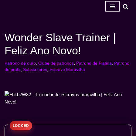
Salta
para
o
Wonder Slave Trainer |
conteúdo
Feliz Ano Novo!
Patrono de ouro
,
Clube de patronos
,
Patrono de Platina
,
Patrono
de prata
,
Subscritores
,
Escravo Maravilha