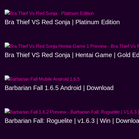
Bra Thief VS Red Sonja | Platinum Edition
Bra Thief VS Red Sonja | Hentai Game | Gold Ed
Barbarian Fall 1.6.5 Android | Download
Barbarian Fall: Roguelite | v1.6.3 | Win | Downlo