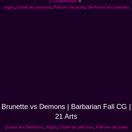
1 Comentários
Jogos
,
Clube de patronos
,
Patrono de prata
,
Senhores dos balcões
Brunette vs Demons | Barbarian Fall CG |
21 Arts
Queda dos Bárbaros
,
Jogos
,
Clube de patronos
,
Patrono de prata