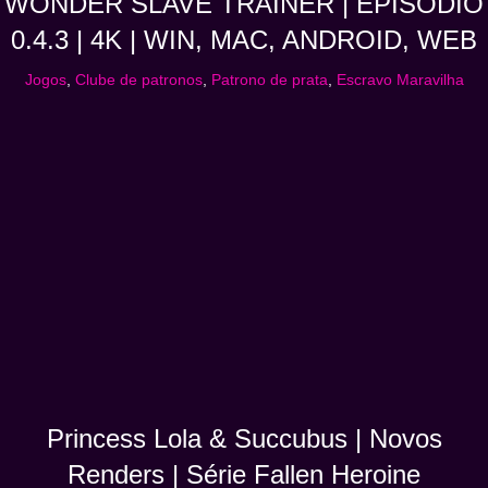
WONDER SLAVE TRAINER | EPISÓDIO
0.4.3 | 4K | WIN, MAC, ANDROID, WEB
Jogos
,
Clube de patronos
,
Patrono de prata
,
Escravo Maravilha
Princess Lola & Succubus | Novos
Renders | Série Fallen Heroine