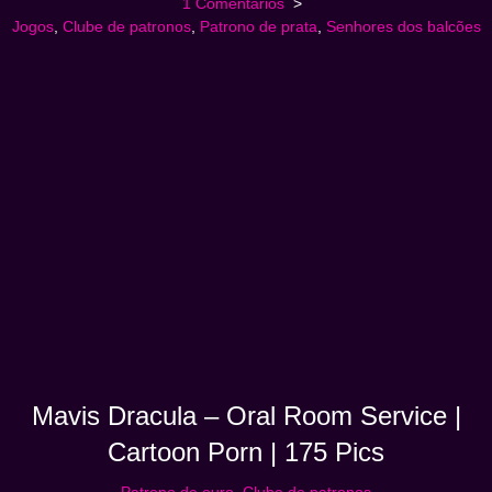
1 Comentários
Jogos
,
Clube de patronos
,
Patrono de prata
,
Senhores dos balcões
Mavis Dracula – Oral Room Service |
Cartoon Porn | 175 Pics