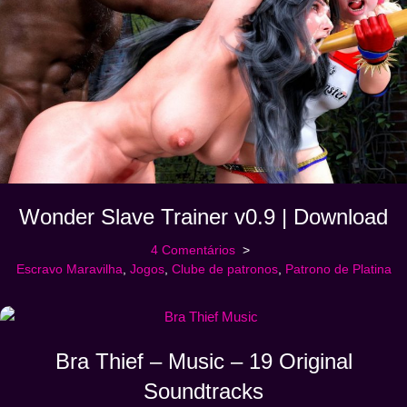
Wonder Slave Trainer v0.9 | Download
4 Comentários
Escravo Maravilha
,
Jogos
,
Clube de patronos
,
Patrono de Platina
Bra Thief – Music – 19 Original
Soundtracks