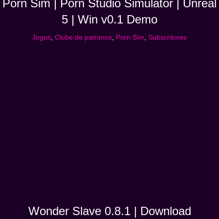
Porn Sim | Porn Studio Simulator | Unreal
5 | Win v0.1 Demo
Jogos
,
Clube de patronos
,
Porn Sim
,
Subscritores
Wonder Slave 0.8.1 | Download