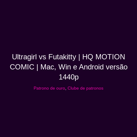
Ultragirl vs Futakitty | HQ MOTION
COMIC | Mac, Win e Android versão
1440p
Patrono de ouro
,
Clube de patronos