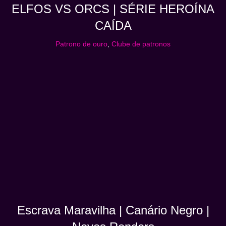
ELFOS VS ORCS | SÉRIE HEROÍNA
CAÍDA
Patrono de ouro
,
Clube de patronos
Escrava Maravilha | Canário Negro |