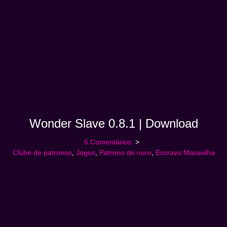
Wonder Slave 0.8.1 | Download
6 Comentários
Clube de patronos
,
Jogos
,
Patrono de ouro
,
Escravo Maravilha