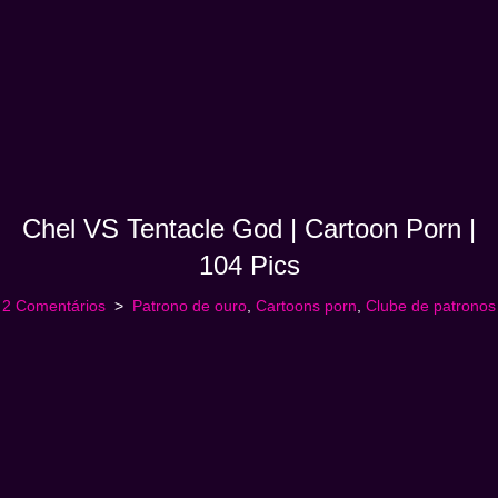
Chel VS Tentacle God | Cartoon Porn |
104 Pics
2 Comentários
Patrono de ouro
,
Cartoons porn
,
Clube de patronos