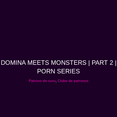
DOMINA MEETS MONSTERS | PART 2 |
PORN SERIES
Patrono de ouro
,
Clube de patronos