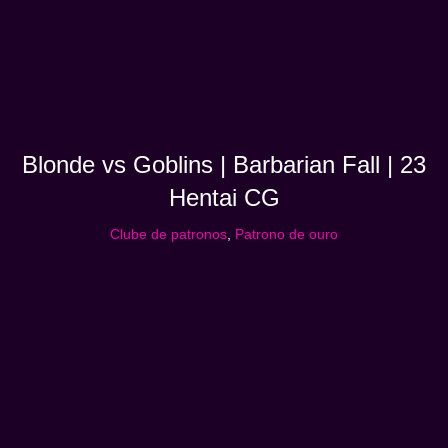
Blonde vs Goblins | Barbarian Fall | 23
Hentai CG
Clube de patronos
,
Patrono de ouro