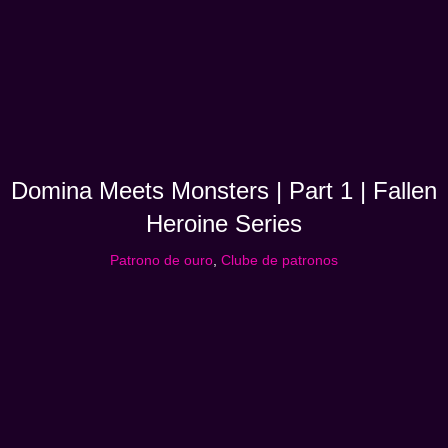
Domina Meets Monsters | Part 1 | Fallen
Heroine Series
Patrono de ouro
,
Clube de patronos