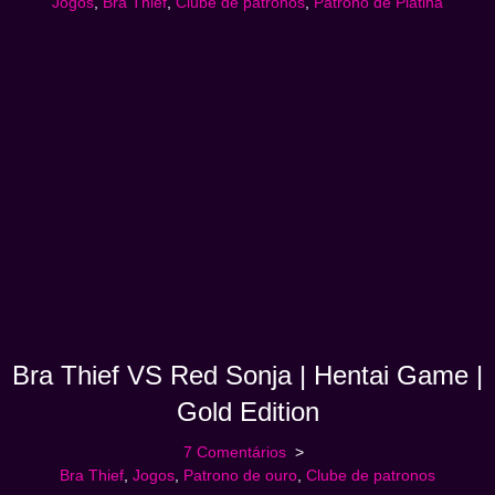
Jogos
,
Bra Thief
,
Clube de patronos
,
Patrono de Platina
Bra Thief VS Red Sonja | Hentai Game |
Gold Edition
7 Comentários
Bra Thief
,
Jogos
,
Patrono de ouro
,
Clube de patronos