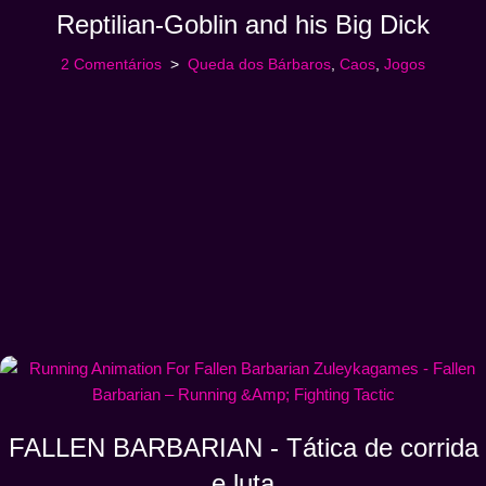
Reptilian-Goblin and his Big Dick
2 Comentários
Queda dos Bárbaros
,
Caos
,
Jogos
FALLEN BARBARIAN - Tática de corrida
e luta