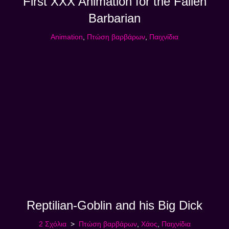
First XXX Animation for the Fallen
Barbarian
Animation
,
Πτώση βαρβάρων
,
Παιχνίδια
Reptilian-Goblin and his Big Dick
2 Σχόλια
Πτώση βαρβάρων
,
Χάος
,
Παιχνίδια