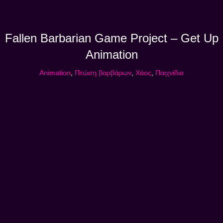
Fallen Barbarian Game Project – Get Up
Animation
Animation
,
Πτώση βαρβάρων
,
Χάος
,
Παιχνίδια