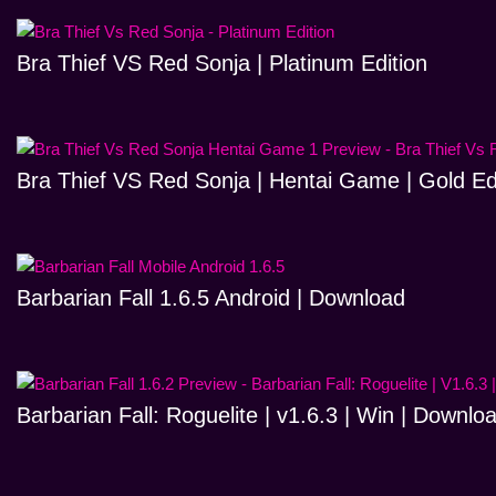
Bra Thief VS Red Sonja | Platinum Edition
Bra Thief VS Red Sonja | Hentai Game | Gold Ed
Barbarian Fall 1.6.5 Android | Download
Barbarian Fall: Roguelite | v1.6.3 | Win | Downlo