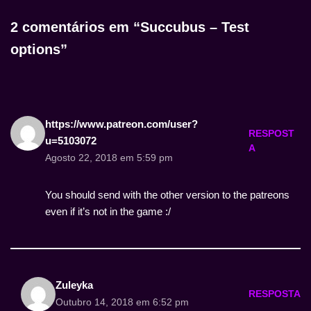
2 comentários em “Succubus – Test
options”
https://www.patreon.com/user?
RESPOST
u=5103072
A
Agosto 22, 2018 em 5:59 pm
You should send with the other version to the patreons
even if it’s not in the game :/
Zuleyka
RESPOSTA
Outubro 14, 2018 em 6:52 pm