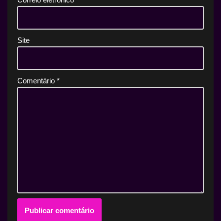
Site
Comentário
*