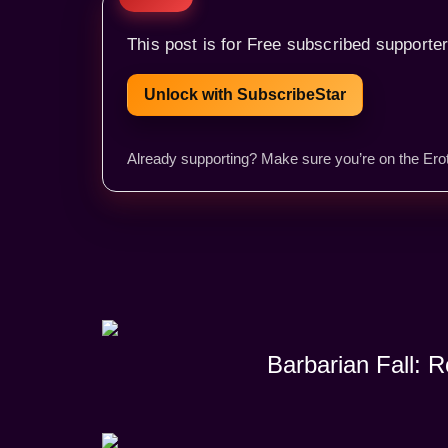
This post is for Free subscribed supporter
Unlock with SubscribeStar
Already supporting? Make sure you’re on the Erot
Barbarian Fall: 