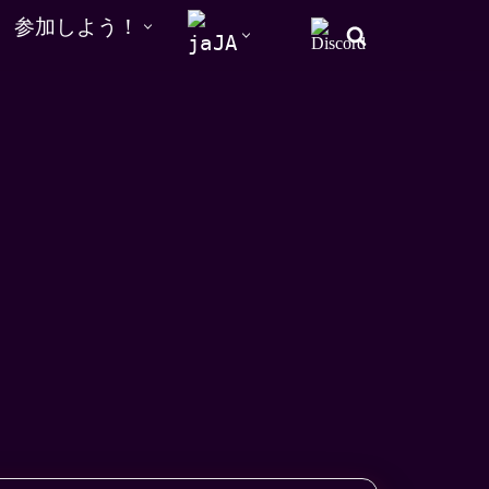
参加しよう！
JA