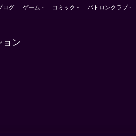
ブログ
ゲーム
コミック
パトロンクラブ
ション