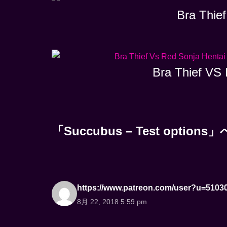
Bra Thief
Bra Thief VS 
「Succubus – Test opt
https://www.patreon.com/user?u=5103
8月 22, 2018 5:59 pm