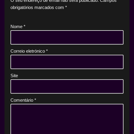
O seu endereço de email não será publicado.
Campos
obrigatórios marcados com
*
Nome
*
Correio eletrónico
*
Site
Comentário
*