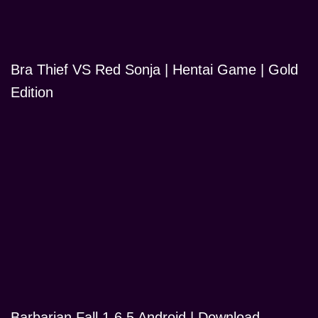
Bra Thief VS Red Sonja | Hentai Game | Gold
Edition
Barbarian Fall 1.6.5 Android | Download