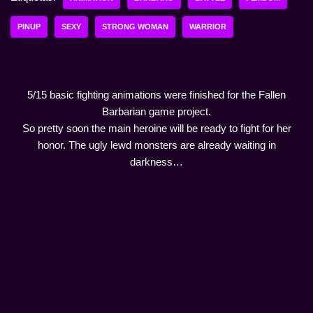
PINUP
SEXY
STRONG WOMAN
WARRIOR
5/15 basic fighting animations were finished for the Fallen
Barbarian game project.
So pretty soon the main heroine will be ready to fight for her
honor. The ugly lewd monsters are already waiting in
darkness…