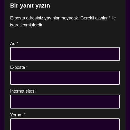
Bir yanıt yazın
E-posta adresiniz yayınlanmayacak.
Gerekli alanlar
*
ile
işaretlenmişlerdir
Ad
*
E-posta
*
İnternet sitesi
Yorum
*