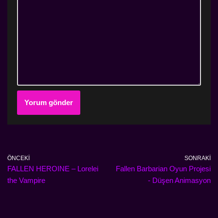
ÖNCEKI
SONRAKI
FALLEN HEROINE – Lorelei
Fallen Barbarian Oyun Projesi
the Vampire
- Düşen Animasyon