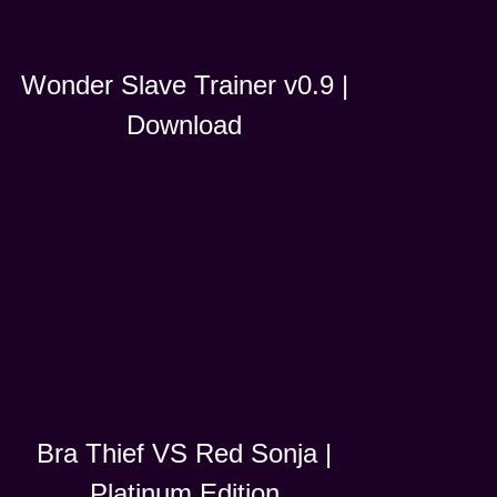
Wonder Slave Trainer v0.9 |
Download
Bra Thief VS Red Sonja |
Platinum Edition