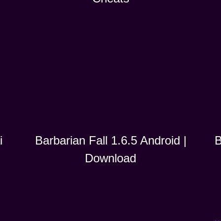
i
B
Barbarian Fall 1.6.5 Android |
Download