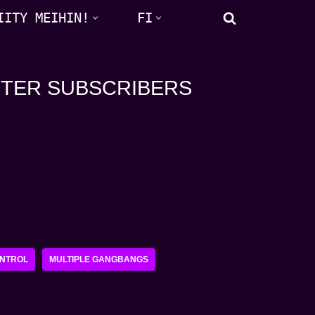
IITY MEIHIN!
FI
LETTER SUBSCRIBERS
ONTROL
MULTIPLE GANGBANGS