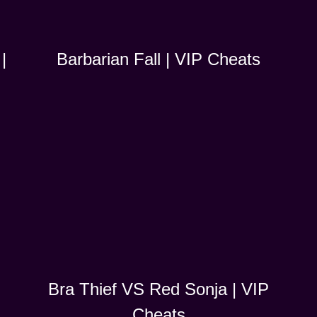
|
Barbarian Fall | VIP Cheats
Bra Thief VS Red Sonja | VIP
Cheats