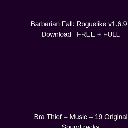
Barbarian Fall: Roguelike v1.6.9 
Download | FREE + FULL
Bra Thief – Music – 19 Original
Soundtracks