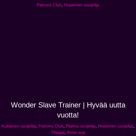
Patrons Club
,
Hopeinen suojelija
Wonder Slave Trainer | Hyvää uutta
vuotta!
Kultainen suojelija
,
Patrons Club
,
Platina suojelija
,
Hopeinen suojelija
,
Tilaajat
,
Ihme orja