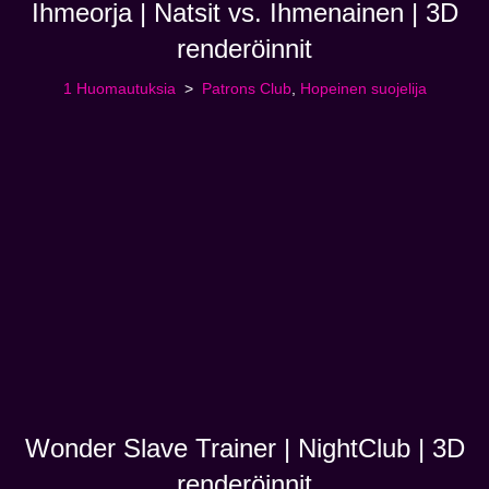
Ihmeorja | Natsit vs. Ihmenainen | 3D
renderöinnit
1 Huomautuksia
Patrons Club
,
Hopeinen suojelija
Wonder Slave Trainer | NightClub | 3D
renderöinnit