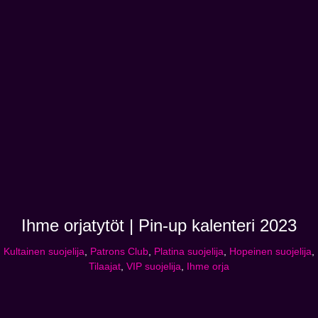
Ihme orjatytöt | Pin-up kalenteri 2023
Kultainen suojelija
,
Patrons Club
,
Platina suojelija
,
Hopeinen suojelija
,
Tilaajat
,
VIP suojelija
,
Ihme orja