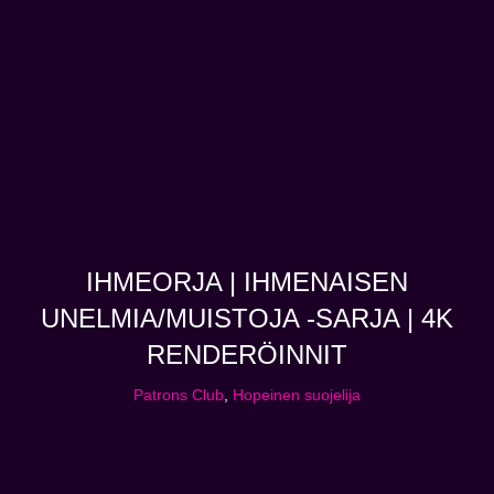
IHMEORJA | IHMENAISEN
UNELMIA/MUISTOJA -SARJA | 4K
RENDERÖINNIT
Patrons Club
,
Hopeinen suojelija