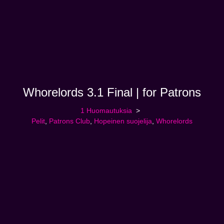
Whorelords 3.1 Final | for Patrons
1 Huomautuksia
Pelit
,
Patrons Club
,
Hopeinen suojelija
,
Whorelords