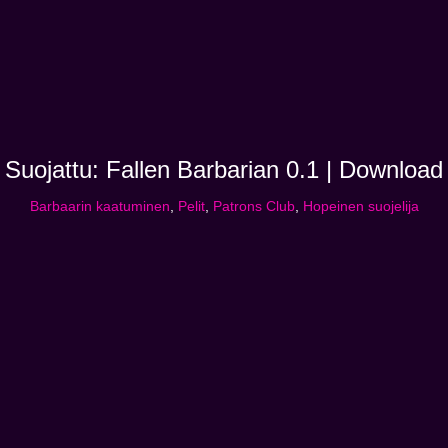
Suojattu: Fallen Barbarian 0.1 | Download
Barbaarin kaatuminen
,
Pelit
,
Patrons Club
,
Hopeinen suojelija