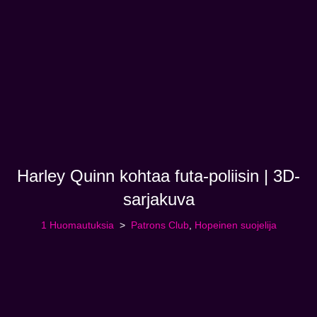
Harley Quinn kohtaa futa-poliisin | 3D-
sarjakuva
1 Huomautuksia
Patrons Club
,
Hopeinen suojelija