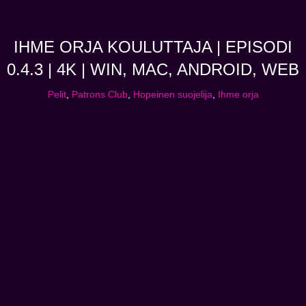
IHME ORJA KOULUTTAJA | EPISODI
0.4.3 | 4K | WIN, MAC, ANDROID, WEB
Pelit
,
Patrons Club
,
Hopeinen suojelija
,
Ihme orja