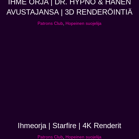
IHME ORJA | DR. HYPNO & HÄNEN
AVUSTAJANSA | 3D RENDERÖINTIÄ
Patrons Club
,
Hopeinen suojelija
Ihmeorja | Starfire | 4K Renderit
Patrons Club
,
Hopeinen suojelija