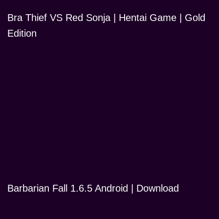
Bra Thief VS Red Sonja | Hentai Game | Gold
Edition
Barbarian Fall 1.6.5 Android | Download