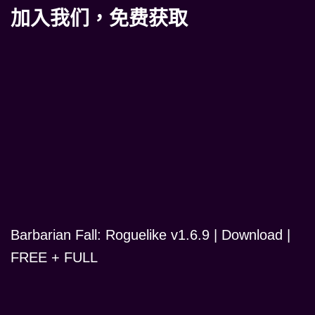
加入我们，免费获取
Barbarian Fall: Roguelike v1.6.9 | Download |
FREE + FULL