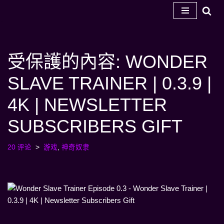
跳
至
内
受保護的內容: WONDER
容
SLAVE TRAINER | 0.3.9 |
4K | NEWSLETTER
SUBSCRIBERS GIFT
20 评论
游戏
,
神奇奴隶