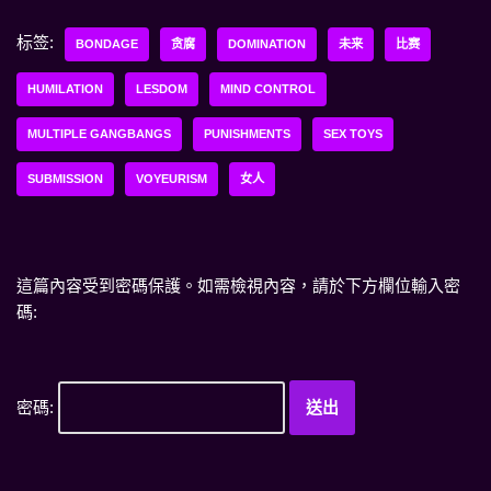
标签:
BONDAGE
贪腐
DOMINATION
未来
比赛
HUMILATION
LESDOM
MIND CONTROL
MULTIPLE GANGBANGS
PUNISHMENTS
SEX TOYS
SUBMISSION
VOYEURISM
女人
這篇內容受到密碼保護。如需檢視內容，請於下方欄位輸入密
碼:
密碼: