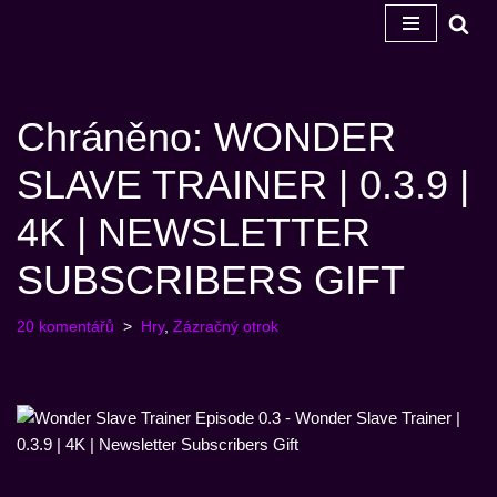
Přeskočit
na
obsah
Chráněno: WONDER
SLAVE TRAINER | 0.3.9 |
4K | NEWSLETTER
SUBSCRIBERS GIFT
20 komentářů
Hry
,
Zázračný otrok