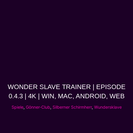
WONDER SLAVE TRAINER | EPISODE
0.4.3 | 4K | WIN, MAC, ANDROID, WEB
Spiele
,
Gönner-Club
,
Silberner Schirmherr
,
Wundersklave