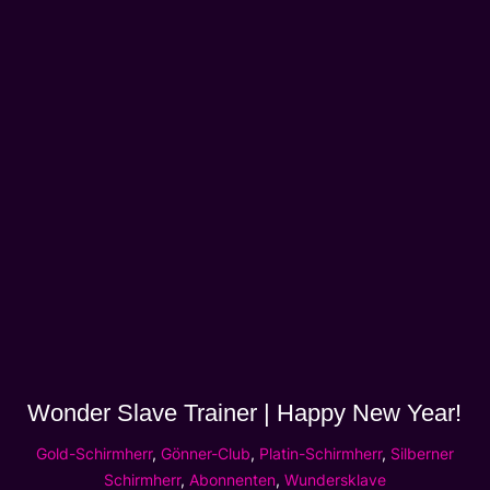
Wonder Slave Trainer | Happy New Year!
Gold-Schirmherr
,
Gönner-Club
,
Platin-Schirmherr
,
Silberner
Schirmherr
,
Abonnenten
,
Wundersklave