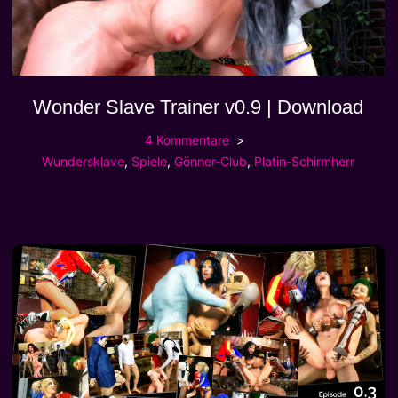
Wonder Slave Trainer v0.9 | Download
4 Kommentare
Wundersklave
,
Spiele
,
Gönner-Club
,
Platin-Schirmherr