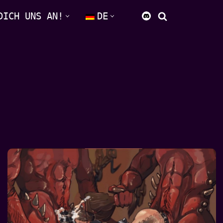
DICH UNS AN!
DE