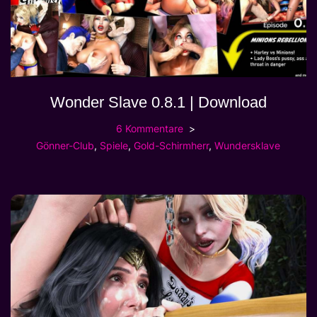
Wonder Slave 0.8.1 | Download
6 Kommentare
Gönner-Club
,
Spiele
,
Gold-Schirmherr
,
Wundersklave