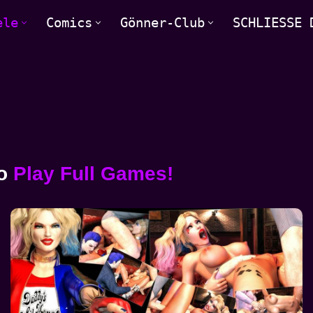
ele
Comics
Gönner-Club
SCHLIESSE 
o
Play Full Games!