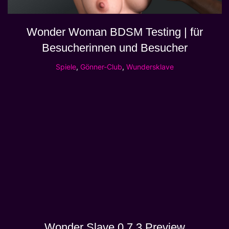
Wonder Woman BDSM Testing | für
Besucherinnen und Besucher
Spiele
,
Gönner-Club
,
Wundersklave
Wonder Slave 0.7.3 Preview