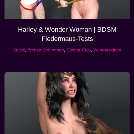
Harley & Wonder Woman | BDSM
Fledermaus-Tests
Spiele
,
Bronze-Schirmherr
,
Gönner-Club
,
Wundersklave