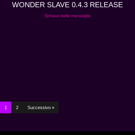
WONDER SLAVE 0.4.3 RELEASE
Schiavo delle meraviglie
1
2
Successivo »