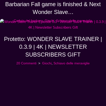
Barbarian Fall game is finished & Next
Wonder Slave…
Caduta del barbaro
,
Giochi
,
Schiavo delle meraviglie
Protetto: WONDER SLAVE TRAINER |
0.3.9 | 4K | NEWSLETTER
SUBSCRIBERS GIFT
20 Commenti
Giochi
,
Schiavo delle meraviglie