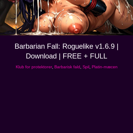
Barbarian Fall: Roguelike v1.6.9 |
Download | FREE + FULL
Klub for protektorer
,
Barbarisk fald
,
Spil
,
Platin-mæcen