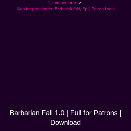
1 kommentarer
Klub for protektorer
,
Barbarisk fald
,
Spil
,
Patron i sølv
Barbarian Fall 1.0 | Full for Patrons |
Download