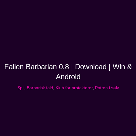
Fallen Barbarian 0.8 | Download | Win &
Android
Spil
,
Barbarisk fald
,
Klub for protektorer
,
Patron i sølv