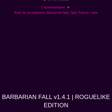
1 kommentarer
Klub for protektorer
,
Barbarisk fald
,
Spil
,
Patron i sølv
BARBARIAN FALL v1.4.1 | ROGUELIKE
EDITION