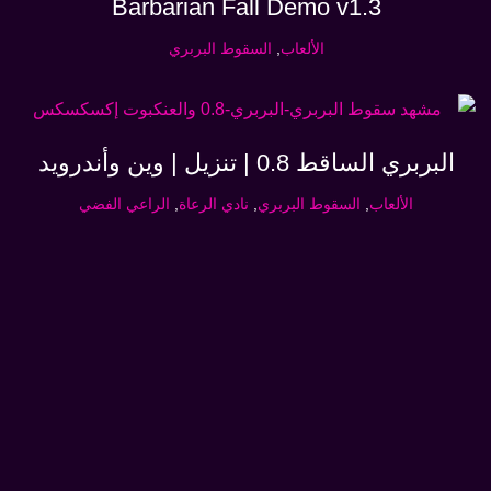
Barbarian Fall Demo v1.3
الألعاب
,
السقوط البربري
البربري الساقط 0.8 | تنزيل | وين وأندرويد
الألعاب
,
السقوط البربري
,
نادي الرعاة
,
الراعي الفضي