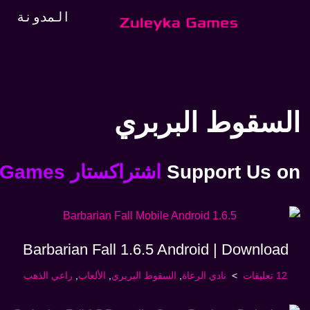
المدونة
تخطي
إلى
المحتوى
السقوط البربري
on
Support Us
اشتراكستار
to
 Games!
Barbarian Fall 1.6.5 Android | Download
12 تعليقات
نادي الرعاة
,
السقوط البربري
,
الألعاب
,
راعي الذهب