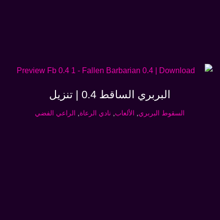
البربري الساقط 0.4 | تنزيل
السقوط البربري
,
الألعاب
,
نادي الرعاة
,
الراعي الفضي