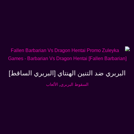
البربري ضد التنين الهنتاي [البربري الساقط]
السقوط البربري
,
الألعاب