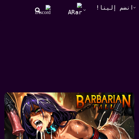
انضم إلينا!
AR