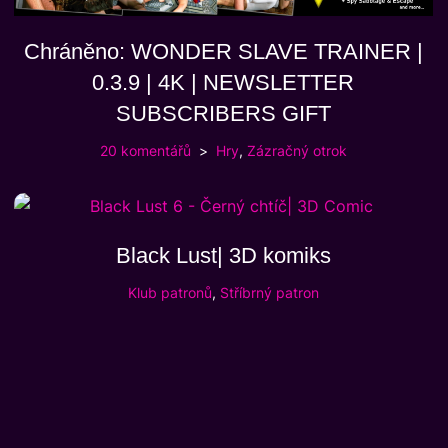
Chráněno: WONDER SLAVE TRAINER |
0.3.9 | 4K | NEWSLETTER
SUBSCRIBERS GIFT
20 komentářů
Hry
,
Zázračný otrok
Black Lust| 3D komiks
Klub patronů
,
Stříbrný patron