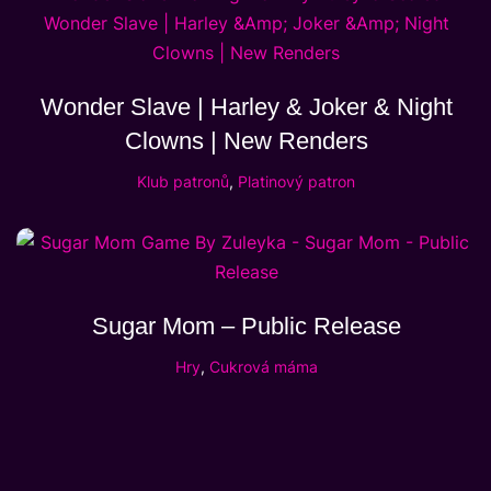
Wonder Slave | Harley & Joker & Night
Clowns | New Renders
Klub patronů
,
Platinový patron
Sugar Mom – Public Release
Hry
,
Cukrová máma