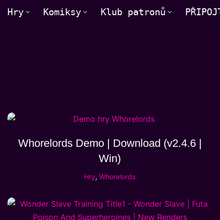
Hry
Komiksy
Klub patronů
PŘIPOJ
Whorelords Demo | Download (v2.4.6 |
Win)
Hry
,
Whorelords