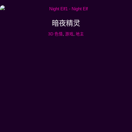
暗夜精灵
3D 色情
,
游戏
,
地主