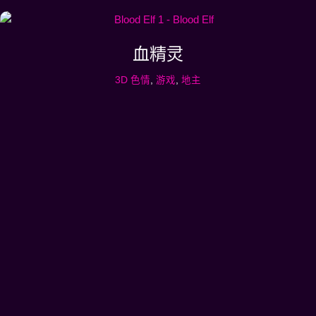
血精灵
3D 色情
,
游戏
,
地主