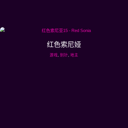
红色索尼娅
游戏
,
别针
,
地主