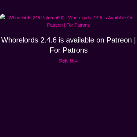
Whorelords 2.4.6 is available on Patreon |
For Patrons
游戏
,
地主