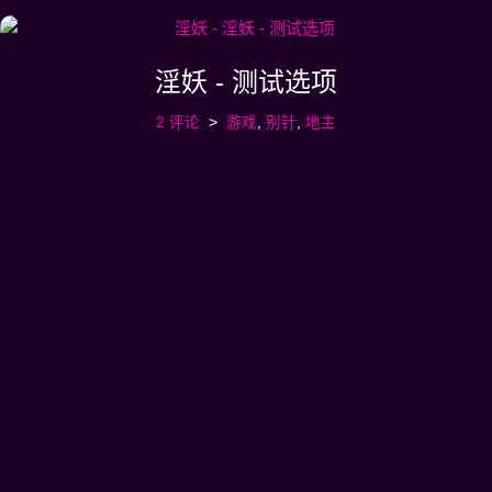
淫妖 - 测试选项
2 评论
游戏
,
别针
,
地主