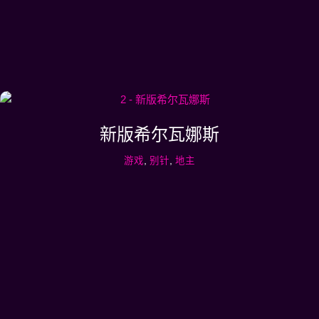
新版希尔瓦娜斯
游戏
,
别针
,
地主