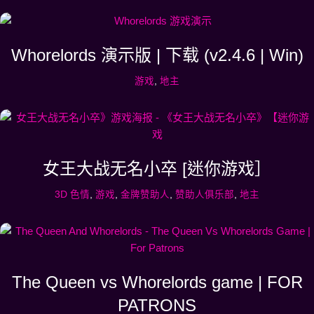
Whorelords 演示版 | 下载 (v2.4.6 | Win)
游戏
,
地主
女王大战无名小卒 [迷你游戏］
3D 色情
,
游戏
,
金牌赞助人
,
赞助人俱乐部
,
地主
The Queen vs Whorelords game | FOR
PATRONS