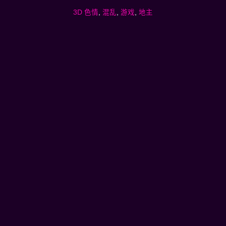
3D 色情
,
混乱
,
游戏
,
地主