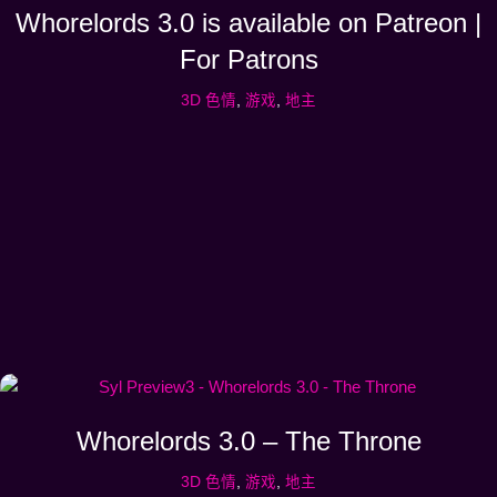
Whorelords 3.0 is available on Patreon |
For Patrons
3D 色情
,
游戏
,
地主
Whorelords 3.0 – The Throne
3D 色情
,
游戏
,
地主