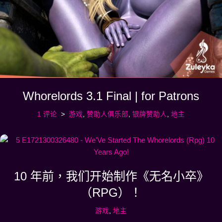
Whorelords 3.1 Final | for Patrons
1 评论
游戏
,
赞助人俱乐部
,
银牌赞助人
,
地主
10 年前，我们开始制作《无名小卒》
（RPG）！
游戏
,
地主