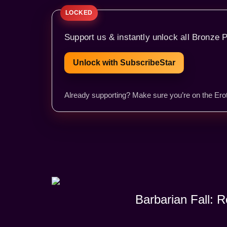
Support us & instantly unlock all Bronze P
Unlock with SubscribeStar
Already supporting? Make sure you’re on the Erot
Barbarian Fall: 