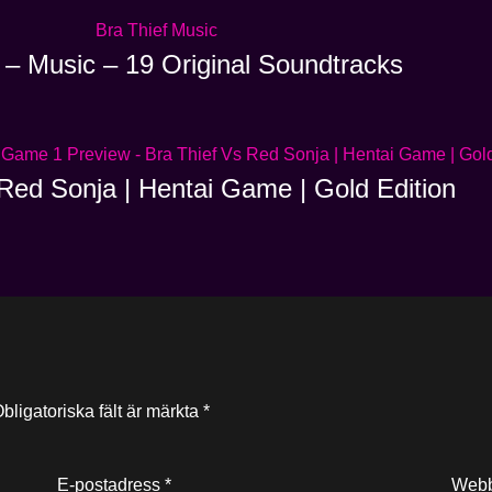
 – Music – 19 Original Soundtracks
Red Sonja | Hentai Game | Gold Edition
bligatoriska fält är märkta
*
E-postadress
*
Webb