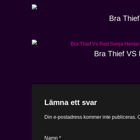
Bra Thief
Bra Thief VS 
Lämna ett svar
Din e-postadress kommer inte publiceras.
O
Namn
*