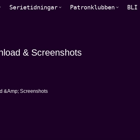
Serietidningar
Patronklubben
BLI
wnload & Screenshots