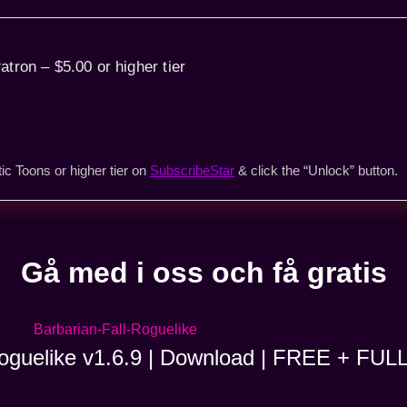
atron – $5.00 or higher tier
ic Toons or higher tier on
SubscribeStar
& click the “Unlock” button.
Gå med i oss och få gratis
Roguelike v1.6.9 | Download | FREE + FUL