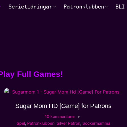
Serietidningar
Patronklubben
BLI
Play Full Games!
Sugar Mom HD [Game] for Patrons
10 kommentarer
Spel
,
Patronklubben
,
Silver Patron
,
Sockermamma