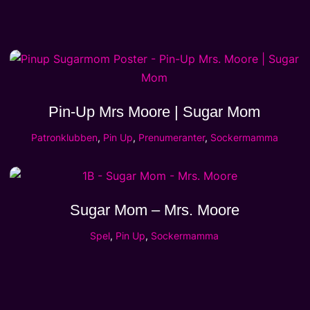
Pin-Up Mrs Moore | Sugar Mom
Patronklubben
,
Pin Up
,
Prenumeranter
,
Sockermamma
Sugar Mom – Mrs. Moore
Spel
,
Pin Up
,
Sockermamma