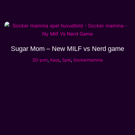
Sugar Mom – New MILF vs Nerd game
3D-porr
,
Kaos
,
Spel
,
Sockermamma