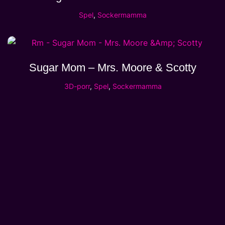
Spel
,
Sockermamma
Sugar Mom – Mrs. Moore & Scotty
3D-porr
,
Spel
,
Sockermamma