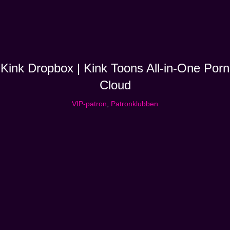
Kink Dropbox | Kink Toons All-in-One Porn
Cloud
VIP-patron
,
Patronklubben