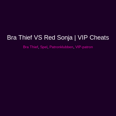
Bra Thief VS Red Sonja | VIP Cheats
Bra Thief
,
Spel
,
Patronklubben
,
VIP-patron