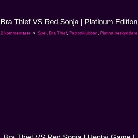
Bra Thief VS Red Sonja | Platinum Edition
2 kommentarer
Spel
,
Bra Thief
,
Patronklubben
,
Platina beskyddare
Bra Thief VS Red Sonja | Hentai Game |