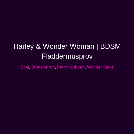
Harley & Wonder Woman | BDSM
Fladdermusprov
Spel
,
Bronspatron
,
Patronklubben
,
Wonder Slave