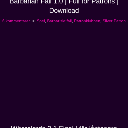
Barbarian Fall 1.0 | Full for Patrons |
Download
6 kommentarer
Spel
,
Barbariskt fall
,
Patronklubben
,
Silver Patron