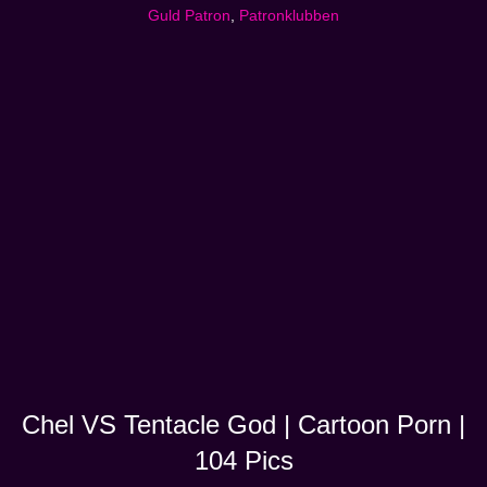
Guld Patron
,
Patronklubben
Chel VS Tentacle God | Cartoon Porn |
104 Pics