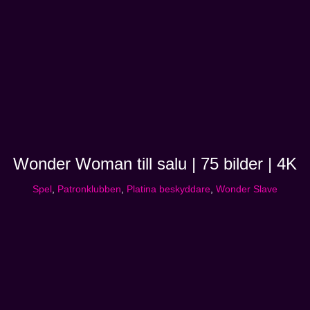
Wonder Woman till salu | 75 bilder | 4K
Spel
,
Patronklubben
,
Platina beskyddare
,
Wonder Slave