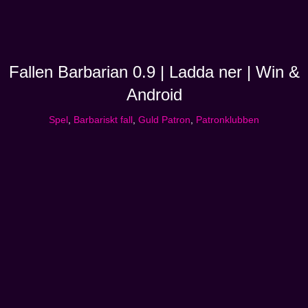
Fallen Barbarian 0.9 | Ladda ner | Win &
Android
Spel
,
Barbariskt fall
,
Guld Patron
,
Patronklubben