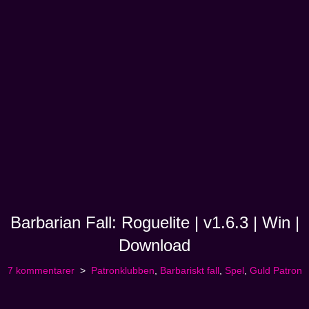
Barbarian Fall: Roguelite | v1.6.3 | Win |
Download
7 kommentarer
Patronklubben
,
Barbariskt fall
,
Spel
,
Guld Patron