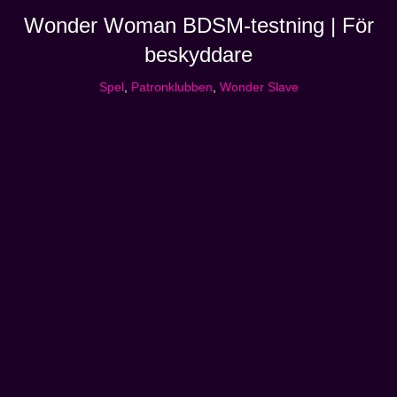
Wonder Woman BDSM-testning | För
beskyddare
Spel
,
Patronklubben
,
Wonder Slave