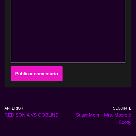
ANTERIOR
SEGUINTE
RED SONIA VS GOBLINS
Sugar Mom – Mrs. Moore &
Scotty