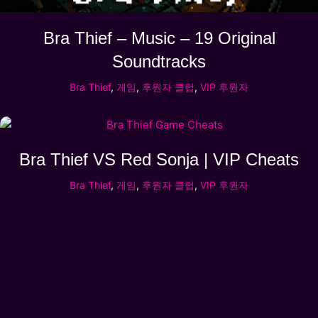
Bra Thief – Music – 19 Original
Soundtracks
Bra Thief
,
게임
,
후원자 클럽
,
VIP 후원자
Bra Thief VS Red Sonja | VIP Cheats
Bra Thief
,
게임
,
후원자 클럽
,
VIP 후원자