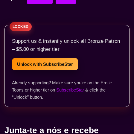
Support us & instantly unlock all Bronze Patron
– $5.00 or higher tier
Unlock with SubscribeStar
Already supporting? Make sure you’re on the Erotic
Toons or higher tier on
SubscribeStar
& click the
“Unlock” button.
Junta-te a nós e recebe