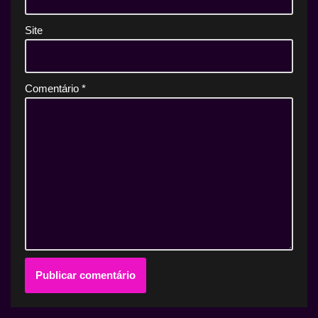
Site
Comentário
*