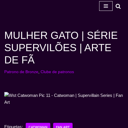
Salta
para
o
MULHER GATO | SÉRIE
conteúdo
SUPERVILÕES | ARTE
DE FÃ
Patrono de Bronze
,
Clube de patronos
Etiquetas:
CATWOMAN
FAN ART