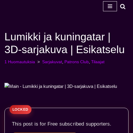
Siirry
sisältöön
Lumikki ja kuningatar |
3D-sarjakuva | Esikatselu
1 Huomautuksia
Sarjakuvat
,
Patrons Club
,
Tilaajat
This post is for Free subscribed supporters.