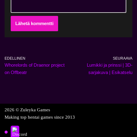
EDELLINEN
SEURAAVA
Whorelords of Draenor project
Lumikki ja prinssi | 3D-
on Offbeatr
sarjakuva | Esikatselu
2026 © Zuleyka Games
Making top hentai games since 2013