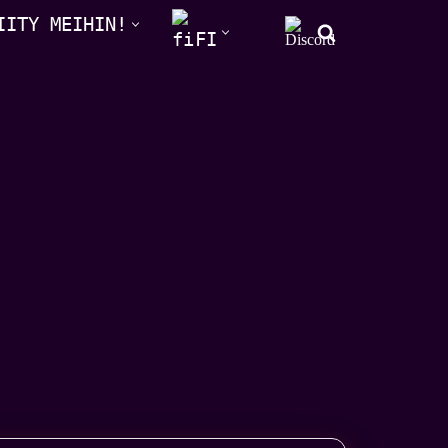
IITY MEIHIN!
FI