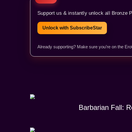
Support us & instantly unlock all Bronze P
Unlock with SubscribeStar
Already supporting? Make sure you’re on the Erot
Barbarian Fall: 