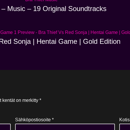
 – Music – 19 Original Soundtracks
Red Sonja | Hentai Game | Gold Edition
t kentät on merkitty
*
Sähköpostiosoite
*
Kotis