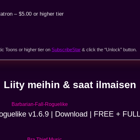
atron – $5.00 or higher tier
ic Toons or higher tier on
SubscribeStar
& click the “Unlock” button.
Liity meihin & saat ilmaisen
Roguelike v1.6.9 | Download | FREE + FUL