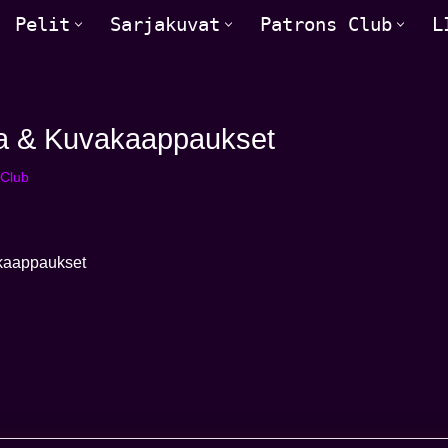
Pelit
Sarjakuvat
Patrons Club
L
taa & Kuvakaappaukset
 Club