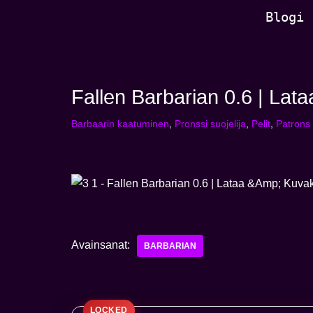
Blogi
Siirry
sisältöön
Fallen Barbarian 0.6 | La
Barbaarin kaatuminen
,
Pronssi suojelija
,
Pelit
,
Patrons
Avainsanat:
BARBARIAN