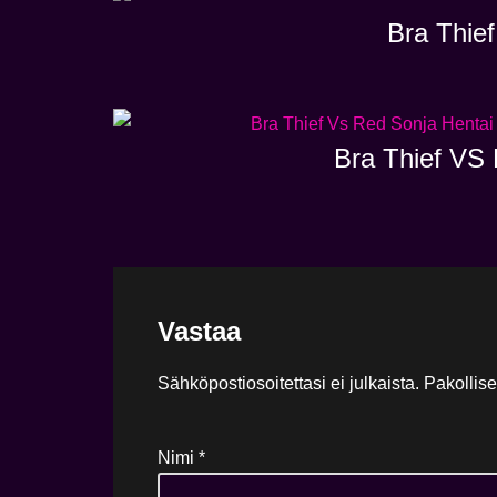
Bra Thief
Bra Thief VS 
Vastaa
Sähköpostiosoitettasi ei julkaista.
Pakollise
Nimi
*