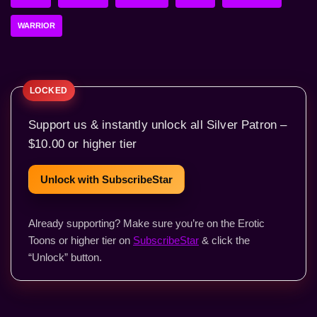
WARRIOR
Support us & instantly unlock all Silver Patron –
$10.00 or higher tier
Unlock with SubscribeStar
Already supporting? Make sure you’re on the Erotic
Toons or higher tier on
SubscribeStar
& click the
“Unlock” button.