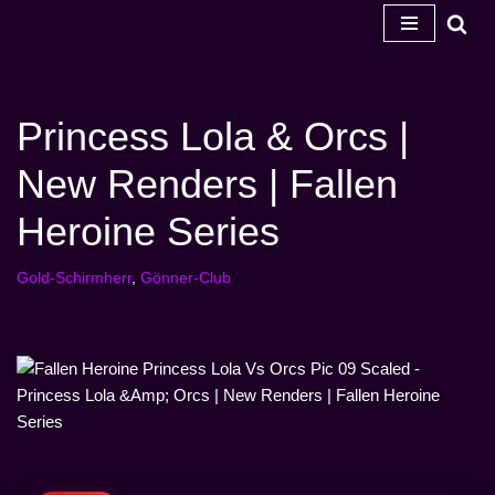
Zum
Inhalt
springen
Princess Lola & Orcs |
New Renders | Fallen
Heroine Series
Gold-Schirmherr
,
Gönner-Club