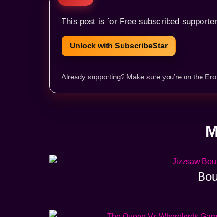
This post is for Free subscribed supporter
Unlock with SubscribeStar
Already supporting? Make sure you’re on the Erot
M
Bou