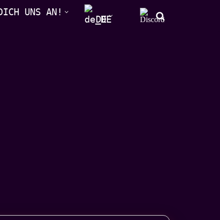
DICH UNS AN!
DE