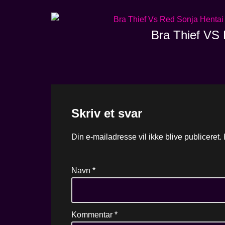
Bra Thief VS 
Skriv et svar
Din e-mailadresse vil ikke blive publiceret.
Navn
*
Kommentar
*