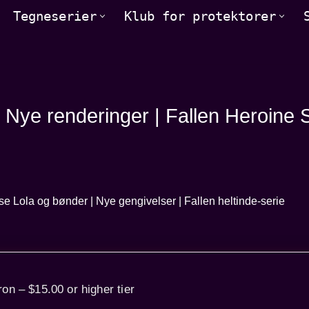
Tegneserier
Klub for protektorer
 Nye renderinger | Fallen Heroine 
ron – $15.00 or higher tier