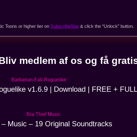
ic Toons or higher tier on
SubscribeStar
& click the “Unlock” button.
Bliv medlem af os og få grati
Roguelike v1.6.9 | Download | FREE + FUL
 – Music – 19 Original Soundtracks