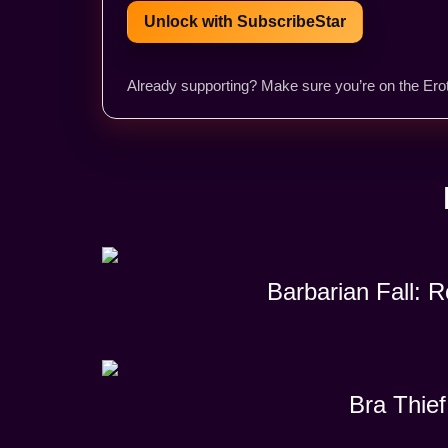
Unlock with SubscribeStar
Already supporting? Make sure you’re on the Erot
Barbarian Fall: 
Bra Thief