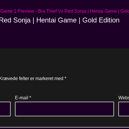
Red Sonja | Hentai Game | Gold Edition
Krævede felter er markeret med
*
E-mail
*
Webs