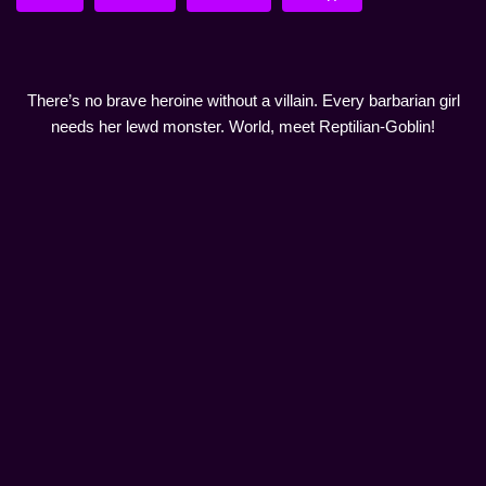
There’s no brave heroine without a villain. Every barbarian girl
needs her lewd monster. World, meet Reptilian-Goblin!