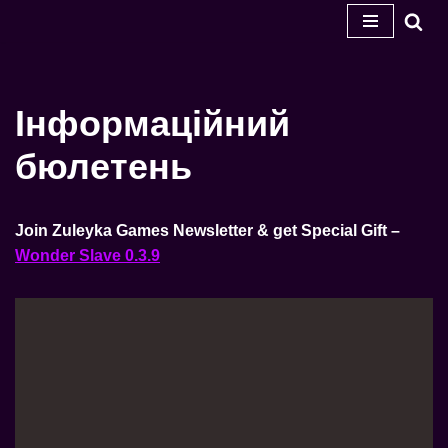
Перейти
до
змісту
Інформаційний
бюлетень
Join Zuleyka Games Newsletter & get Special Gift –
Wonder Slave 0.3.9