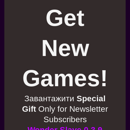
Get
New
Games!
Завантажити
Special
Gift
Only for Newsletter
Subscribers
Wonder Slave 0.3.9