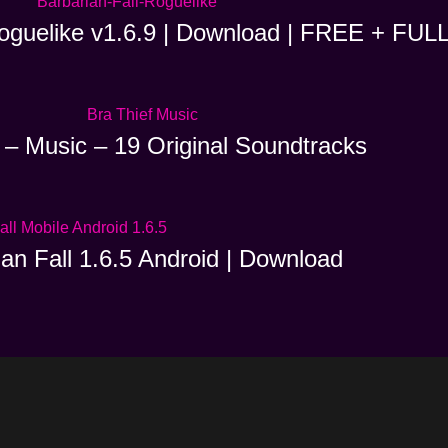
Roguelike v1.6.9 | Download | FREE + FUL
 – Music – 19 Original Soundtracks
ian Fall 1.6.5 Android | Download