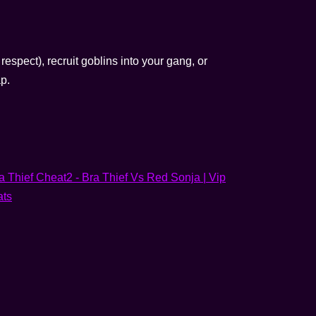
respect), recruit goblins into your gang, or
p.