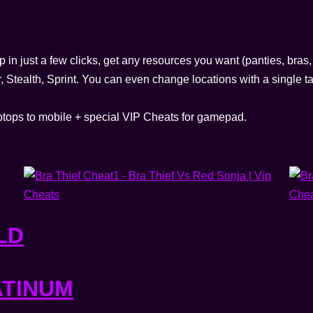
p in just a few clicks, get any resources you want (panties, bras, 
 Stealth, Sprint. You can even change locations with a single ta
ptops to mobile + special VIP Cheats for gamepad.
LD
ATINUM