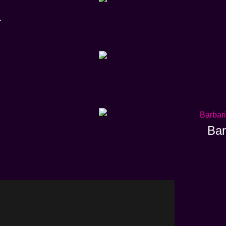
L
Bar