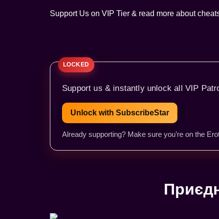
Support Us on VIP Tier & read more about che
Support us & instantly unlock all VIP Patr
Unlock with SubscribeStar
Already supporting? Make sure you’re on the Erot
Приєдн