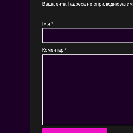
Ваша e-mail адреса не оприлюднюватим
Ім'я
*
Коментар
*