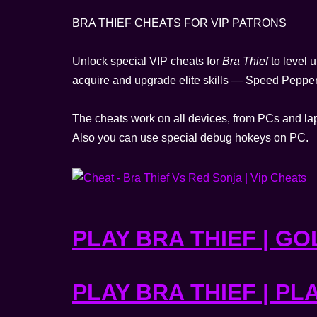
BRA THIEF CHEATS FOR VIP PATRONS
Unlock special VIP cheats for
Bra Thief
to level u
acquire and upgrade elite skills — Speed Pepper,
The cheats work on all devices, from PCs and la
Also you can use special debug hokeys on PC.
PLAY BRA THIEF | GO
PLAY BRA THIEF | PL