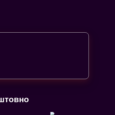
оштовно