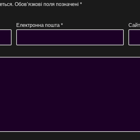
еться.
Обов’язкові поля позначені
*
Електронна пошта
*
Сайт