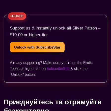
Support us & instantly unlock all Silver Patron –
$10.00 or higher tier
Unlock with SubscribeStar
Already supporting? Make sure you’re on the Erotic
Toons or higher tier on
SubscribeStar
& click the
“Unlock” button.
Приєднуйтесь та отримуйте
безкоштовно