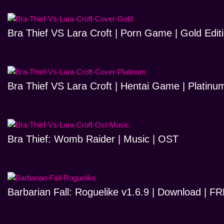
Bra Thief VS Lara Croft | Porn Game | Gold Edit
Bra Thief VS Lara Croft | Hentai Game | Platinum
Bra Thief: Womb Raider | Music | OST
Barbarian Fall: Roguelike v1.6.9 | Download | 