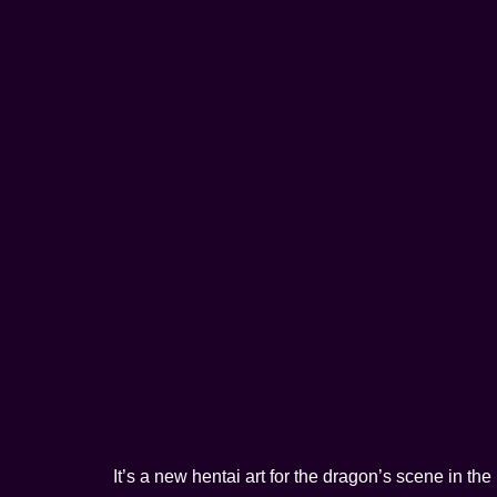
It’s a new hentai art for the dragon’s scene in th