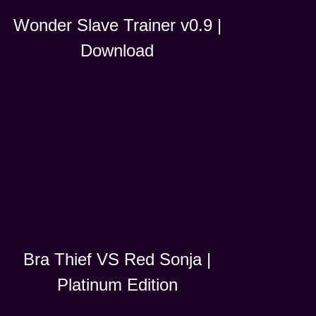
Wonder Slave Trainer v0.9 |
Download
Bra Thief VS Red Sonja |
Platinum Edition