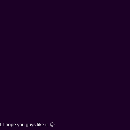
 I hope you guys like it. 😉