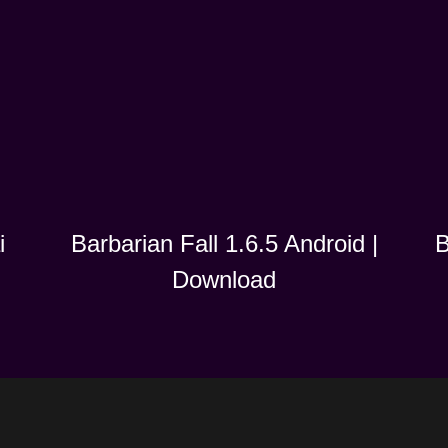
i
B
Barbarian Fall 1.6.5 Android |
Download