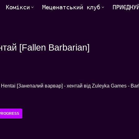
Комікси
Меценатський клуб
ПРИЄДНУ
ай [Fallen Barbarian]
PROGRESS