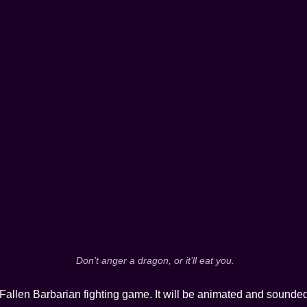
Don’t anger a dragon, or it’ll eat you.
e Fallen Barbarian fighting game. It will be animated and sounded.