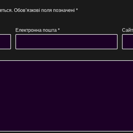
еться.
Обов’язкові поля позначені
*
Електронна пошта
*
Сайт