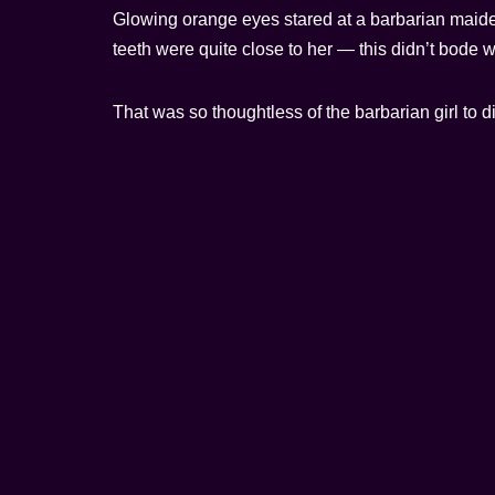
Glowing orange eyes stared at a barbarian maide
teeth were quite close to her — this didn’t bode wel
That was so thoughtless of the barbarian girl to d