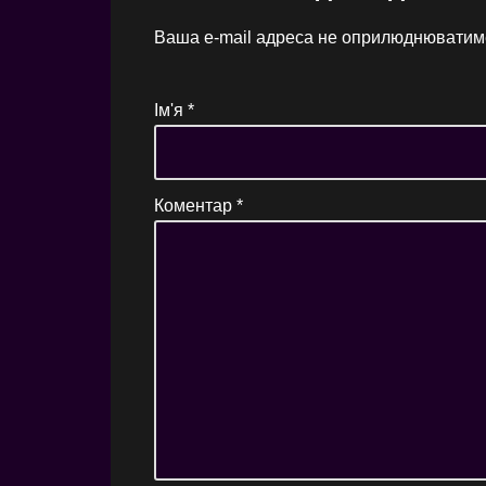
Ваша e-mail адреса не оприлюднюватим
Ім'я
*
Коментар
*