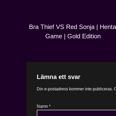
Bra Thief VS Red Sonja | Henta
Game | Gold Edition
Lämna ett svar
Din e-postadress kommer inte publiceras.
O
Namn
*