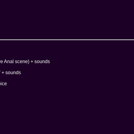
e Anal scene) + sounds
” + sounds
ice