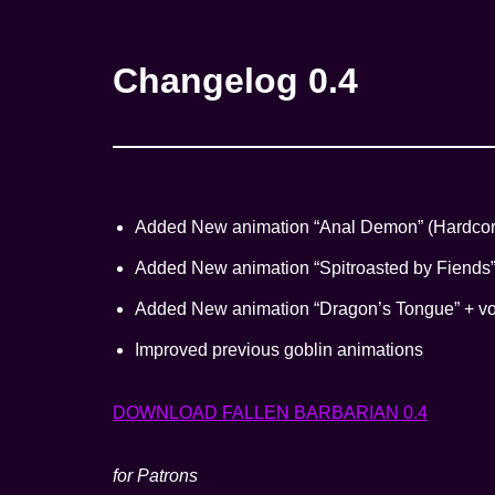
Changelog 0.4
Added New animation “Anal Demon” (Hardcor
Added New animation “Spitroasted by Fiends
Added New animation “Dragon’s Tongue” + vo
Improved previous goblin animations
DOWNLOAD FALLEN BARBARIAN 0.4
for Patrons