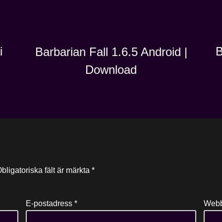
i
B
Barbarian Fall 1.6.5 Android |
Download
bligatoriska fält är märkta
*
E-postadress
*
Webb