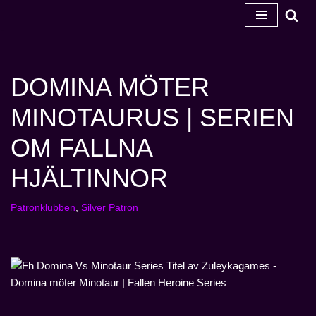
Hoppa
till
innehåll
DOMINA MÖTER
MINOTAURUS | SERIEN
OM FALLNA
HJÄLTINNOR
Patronklubben
,
Silver Patron