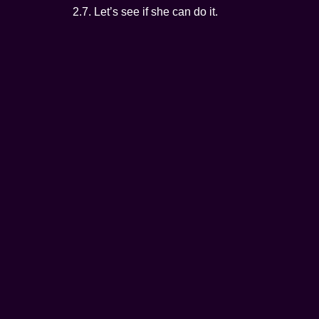
2.7. Let’s see if she can do it.