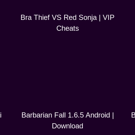
Bra Thief VS Red Sonja | VIP
Cheats
i
B
Barbarian Fall 1.6.5 Android |
Download