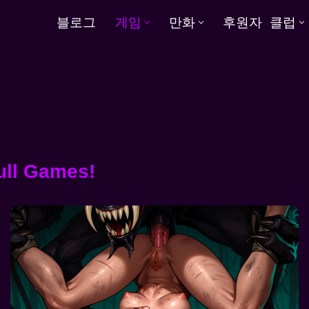
블로그
게임
만화
후원자 클럽
ull Games!