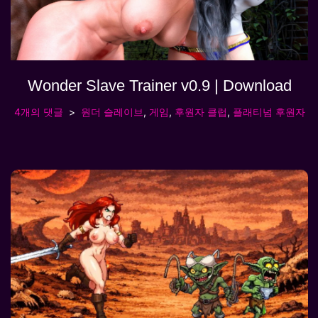
Wonder Slave Trainer v0.9 | Download
4개의 댓글
원더 슬레이브
,
게임
,
후원자 클럽
,
플래티넘 후원자