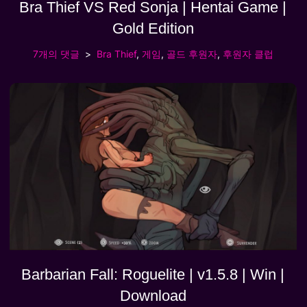
Bra Thief VS Red Sonja | Hentai Game |
Gold Edition
7개의 댓글
Bra Thief
,
게임
,
골드 후원자
,
후원자 클럽
Barbarian Fall: Roguelite | v1.5.8 | Win |
Download