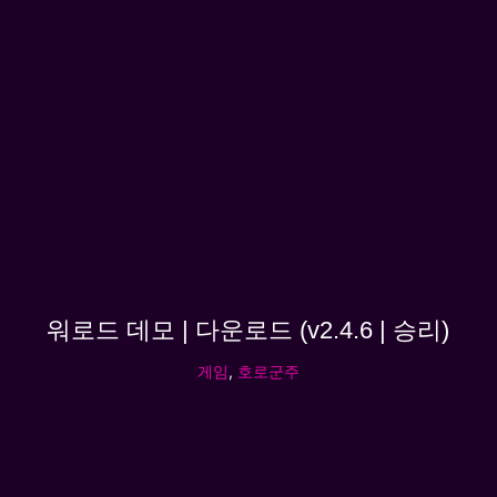
워로드 데모 | 다운로드 (v2.4.6 | 승리)
게임
,
호로군주