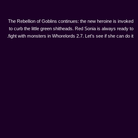
The Rebellion of Goblins continues: the new heroine is invoked
to curb the little green shitheads. Red Sonia is always ready to
fight with monsters in Whorelords 2.7. Let’s see if she can do it.