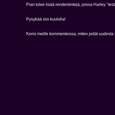
Pian tulee lisää renderöintejä, joissa Harley "t
Pysykää siis kuulolla!
Kerro meille kommenteissa, miten pidät uudesta 