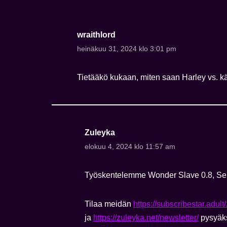
wraithlord
heinäkuu 31, 2024 klo 3:01 pm
Tietääkö kukaan, miten saan Harley vs. kät
Zuleyka
elokuu 4, 2024 klo 11:57 am
Työskentelemme Wonder Slave 0.8, Se o
Tilaa meidän
https://subscribestar.adult
ja
https://zuleyka.net/newsletter/
pysyäk