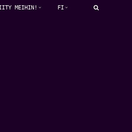
IITY MEIHIN!
FI