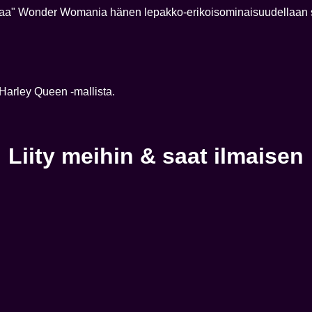
estaa" Wonder Womania hänen lepakko-erikoisominaisuudellaan suo
Harley Queen -mallista.
Liity meihin & saat ilmaisen