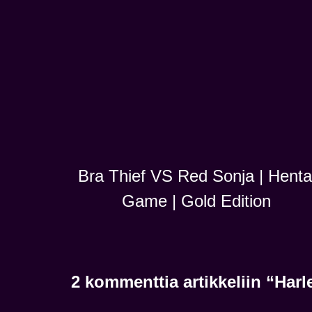
Bra Thief VS Red Sonja | Henta
Game | Gold Edition
2 kommenttia artikkeliin “Har