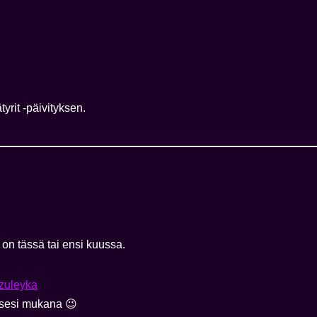
yrit -päivityksen.
n tässä tai ensi kuussa.
/zuleyka
sesi mukana 😉