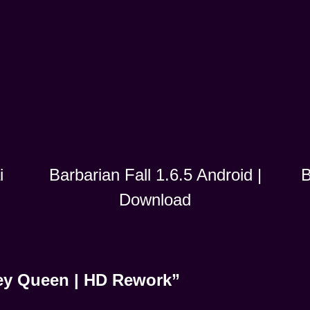
i
B
Barbarian Fall 1.6.5 Android |
Download
ley Queen | HD Rework”