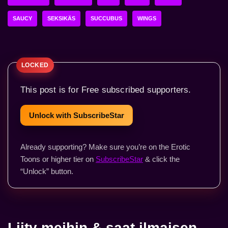
SAUCY
SEKSIKÄS
SUCCUBUS
WINGS
This post is for Free subscribed supporters.
Unlock with SubscribeStar
Already supporting? Make sure you’re on the Erotic
Toons or higher tier on
SubscribeStar
& click the
“Unlock” button.
Liity meihin & saat ilmaisen