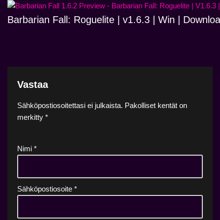
Barbarian Fall: Roguelite | v1.6.3 | Win | Downlo
Vastaa
Sähköpostiosoitettasi ei julkaista.
Pakolliset kentät on
merkitty
*
Nimi
*
Sähköpostiosoite
*