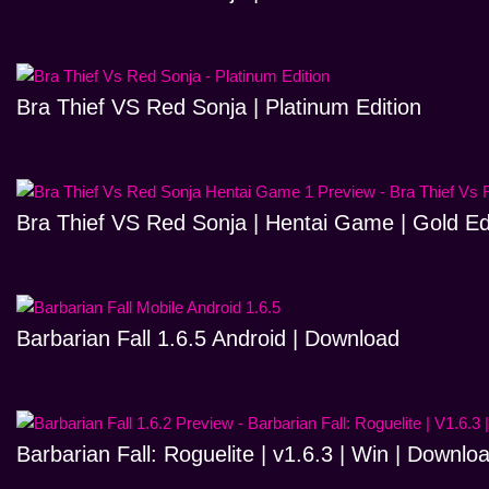
Bra Thief VS Red Sonja | Platinum Edition
Bra Thief VS Red Sonja | Hentai Game | Gold Ed
Barbarian Fall 1.6.5 Android | Download
Barbarian Fall: Roguelite | v1.6.3 | Win | Downlo