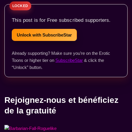
This post is for Free subscribed supporters.
Unlock with SubscribeStar
Already supporting? Make sure you’re on the Erotic
Toons or higher tier on
SubscribeStar
& click the
“Unlock” button.
Rejoignez-nous et bénéficiez
de la gratuité