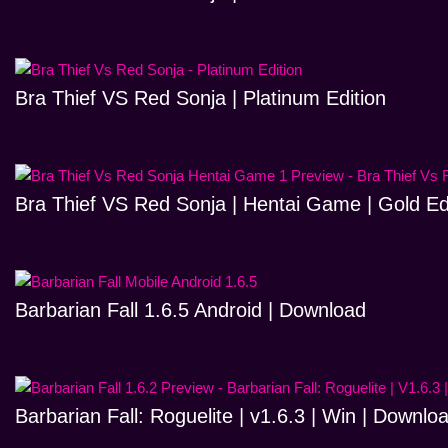
Bra Thief VS Red Sonja | Platinum Edition
Bra Thief VS Red Sonja | Hentai Game | Gold Ed
Barbarian Fall 1.6.5 Android | Download
Barbarian Fall: Roguelite | v1.6.3 | Win | Downlo