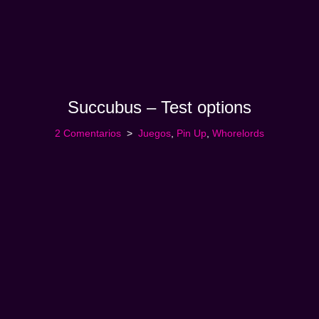
Succubus – Test options
2 Comentarios
Juegos
,
Pin Up
,
Whorelords