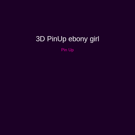
3D PinUp ebony girl
Pin Up