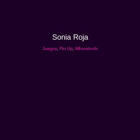
Sonia Roja
Juegos
,
Pin Up
,
Whorelords