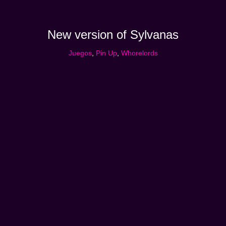
New version of Sylvanas
Juegos
,
Pin Up
,
Whorelords